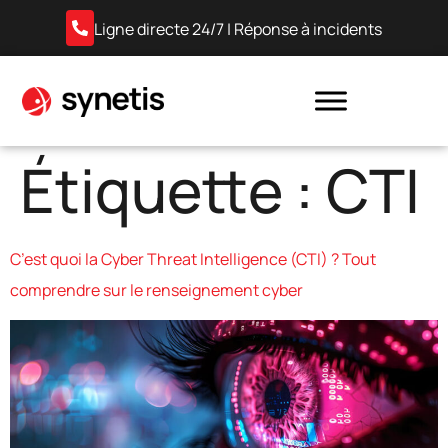
Ligne directe 24/7 | Réponse à incidents
Étiquette :
CTI
C’est quoi la Cyber Threat Intelligence (CTI) ? Tout
comprendre sur le renseignement cyber