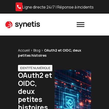
Ligne directe 24/7 | Réponse à incidents
Accueil
›
Blog
›
OAuth2 et OIDC, deux
petites histoires
IDENTITÉ NUMÉRIQUE
OAuth2 et
OIDC,
deux
petites
histoires