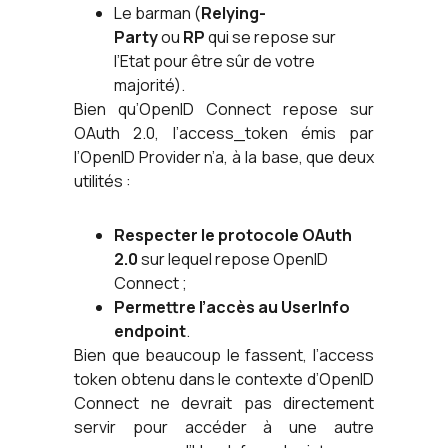
Le barman (
Relying-
Party
ou
RP
qui se repose sur
l’Etat pour être sûr de votre
majorité).
Bien qu’OpenID Connect repose sur
OAuth 2.0, l’access_token émis par
l’OpenID Provider n’a, à la base, que deux
utilités :
Respecter le protocole OAuth
2.0
sur lequel repose OpenID
Connect ;
Permettre l’accès au UserInfo
endpoint
.
Bien que beaucoup le fassent, l’access
token obtenu dans le contexte d’OpenID
Connect ne devrait pas directement
servir pour accéder à une autre