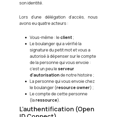
son identité.
Lors d’une délégation d’accès, nous
avons eu quatre acteurs :
Vous-même : le
client
;
Le boulanger qui a vérifié la
signature du petit mot et vous a
autorisé à dépenser sur le compte
de la personne qui vous envoie :
c’est un peu le
serveur
d’autorisation
de notre histoire ;
La personne qui vous envoie chez
le boulanger (
resource owner
) ;
Le compte de cette personne
(la
ressource
).
L’authentification (Open
ID Connect)