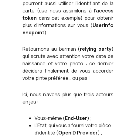
pourront aussi utiliser l’identifiant de la
carte (que nous assimilons à l’
access
token
dans cet exemple) pour obtenir
plus d’informations sur vous (
UserInfo
endpoint
).
Retournons au barman (
relying party
)
qui scrute avec attention votre date de
naissance et votre photo : ce dernier
décidera finalement de vous accorder
votre pinte préférée… ou pas !
Ici, nous n’avons plus que trois acteurs
en jeu :
Vous-même (
End-User
) ;
L’Etat, qui vous a fourni votre pièce
d’identité (
OpenID Provider
) ;