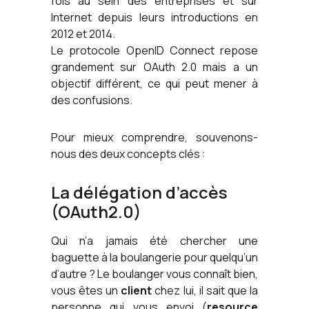
fois au sein des entreprises et sur
Internet depuis leurs introductions en
2012 et 2014.
Le protocole OpenID Connect repose
grandement sur OAuth 2.0 mais a un
objectif différent, ce qui peut mener à
des confusions.
Pour mieux comprendre, souvenons-
nous des deux concepts clés :
La délégation d’accès
(OAuth2.0)
Qui n’a jamais été chercher une
baguette à la boulangerie pour quelqu’un
d’autre ? Le boulanger vous connaît bien,
vous êtes un
client
chez lui, il sait que la
personne qui vous envoi (
resource