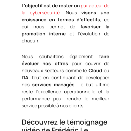
L’objectif est de rester un
pur acteur de
la cybersécurité
.
Nous
visons une
croissance en termes d’effectifs,
ce
qui nous permet de
favoriser la
promotion interne
et l’évolution de
chacun.
Nous souhaitons également
faire
évoluer nos offres
pour couvrir de
nouveaux secteurs comme le
Cloud
ou
l’IA
, tout en continuant de développer
nos
services managés
. Le but ultime
reste l’excellence opérationnelle et la
performance pour rendre le meilleur
service possible à nos clients.
Découvrez le témoignage
vidéo de Frédéric Le