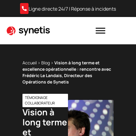
Ligne directe 24/7 | Réponse à incidents
Accueil
›
Blog
›
Vision à long terme et
excellence opérationnelle : rencontre avec
Frédéric Le Landais, Directeur des
Opérations de Synetis
TÉMOIGNAGE
COLLABORATEUR
Vision à
long terme
et