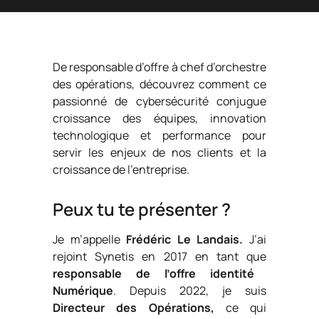
De responsable d’offre à chef d’orchestre
des opérations, découvrez comment ce
passionné de cybersécurité conjugue
croissance des équipes, innovation
technologique et performance pour
servir les enjeux de nos clients et la
croissance de l’entreprise.
Peux tu te présenter ?
Je m’appelle
Frédéric Le Landais.
J’ai
rejoint Synetis en 2017 en tant que
responsable de l’offre identité
Numérique
. Depuis 2022, je suis
Directeur des Opérations,
ce qui